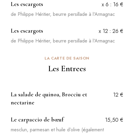
Les escargots
x 6 : 16 €
de Philippe Héritier, beurre persillade à l'Armagnac​
Les escargots
x 12 : 26 €
de Philippe Héritier, beurre persillade à l'Armagnac​
LA CARTE DE SAISON
Les Entrees
La salade de quinoa, Brocciu et
12 €
nectarine
Le carpaccio de bœuf
15,50 €
mesclun, parmesan et huile d’olive (également