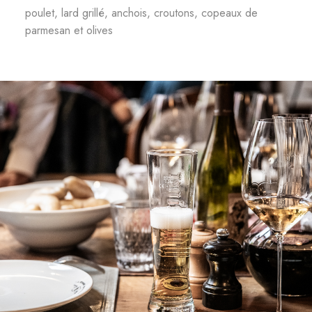
poulet, lard grillé, anchois, croutons, copeaux de
parmesan et olives