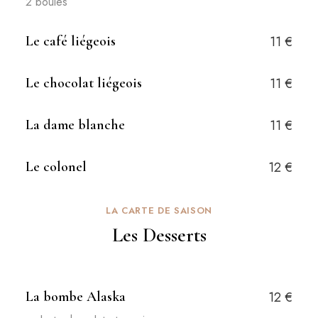
2 boules
Le café liégeois
11 €
Le chocolat liégeois
11 €
La dame blanche
11 €
Le colonel
12 €
LA CARTE DE SAISON
Les Desserts
La bombe Alaska
12 €