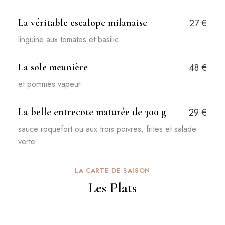
La véritable escalope milanaise
27 €
linguine aux tomates et basilic​
La sole meunière
48 €
et pommes vapeur
La belle entrecote maturée de 300 g
29 €
sauce roquefort ou aux trois poivres, frites et salade
verte
LA CARTE DE SAISON
Les Plats