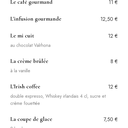
Le café gourmand
11 €
L'infusion gourmande
12,50 €
Le mi cuit
12 €
au chocolat Valrhona
La crème brûlée
8 €
à la vanille
L'Irish coffee
12 €
double expresso, Whiskey irlandais 4 cl, sucre et
crème fouettée
La coupe de glace
7,50 €